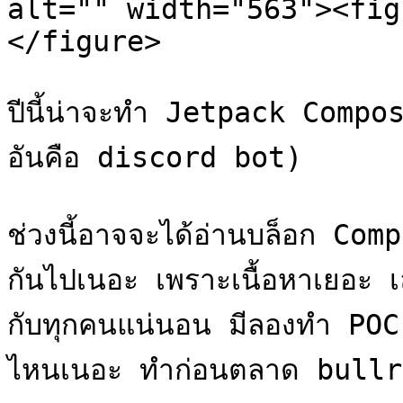
alt="" width="563"><fig
</figure>

ปีนี้น่าจะทำ Jetpack Compos
อันคือ discord bot)

ช่วงนี้อาจจะได้อ่านบล็อก Com
กันไปเนอะ เพราะเนื้อหาเยอะ 
กับทุกคนแน่นอน มีลองทำ POC บ
ไหนเนอะ ทำก่อนตลาด bullru