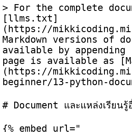
> For the complete docu
[llms.txt]
(https://mikkicoding.mi
Markdown versions of do
available by appending 
page is available as [M
(https://mikkicoding.mi
beginner/13-python-docu
# Document และแหล่งเรียนรู้อื
{% embed url="