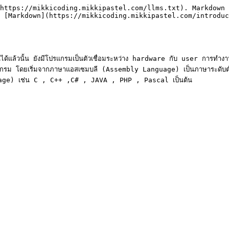
https://mikkicoding.mikkipastel.com/llms.txt). Markdown 
 [Markdown](https://mikkicoding.mikkipastel.com/introduc
ด้แล้วนั้น ยังมีโปรแกรมเป็นตัวเชื่อมระหว่าง hardware กับ user การทำงาน
รม โดยเริ่มจากภาษาแอสเซมบลี (Assembly Language) เป็นภาษาระดับต่ำ