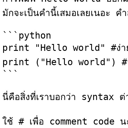
มักจะเป็นคำนี้เสมอเลยเนอะ คำสั
```python

print "Hello world" #ง่ายๆ
print ("Hello world") #อั
```

นี่คือสิ่งที่เราบอกว่า syntax ต่
ใช้ # เพื่อ comment code นะจ