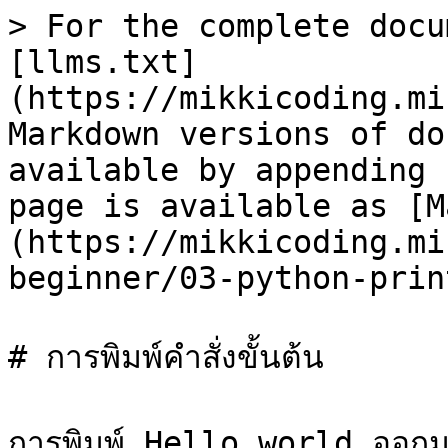
> For the complete docu
[llms.txt]
(https://mikkicoding.mi
Markdown versions of do
available by appending 
page is available as [M
(https://mikkicoding.mi
beginner/03-python-prin
# การพิมพ์คำสั่งขั้นต้น

การพิมพ์ Hello world ออกมาส